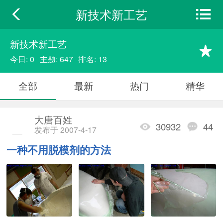
新技术新工艺
新技术新工艺
今日: 0
主题: 647
排名: 13
全部
最新
热门
精华
大唐百姓
30932
44
发布于 2007-4-17
一种不用脱模剂的方法