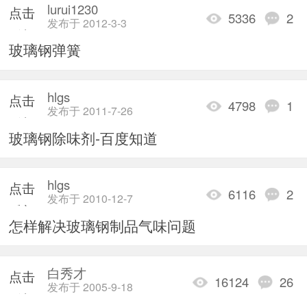
lurui1230
点击
5336
2
发布于 2012-3-3
重新
玻璃钢弹簧
加载
hlgs
点击
4798
1
发布于 2011-7-26
重新
玻璃钢除味剂-百度知道
加载
hlgs
点击
6116
2
发布于 2010-12-7
重新
怎样解决玻璃钢制品气味问题
加载
白秀才
点击
16124
26
发布于 2005-9-18
重新