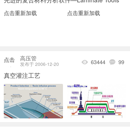
加载
点击重新加载
点击重新加载
高压管
点击
63444
99
发布于 2006-12-20
重新
真空灌注工艺
加载