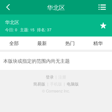
华北区
华北区
今日: 0
主题: 15
排名: 37
全部
最新
热门
精华
本版块或指定的范围内尚无主题
登录
|
注册
简易版
|
手机版
|
电脑版
© Comsenz Inc.