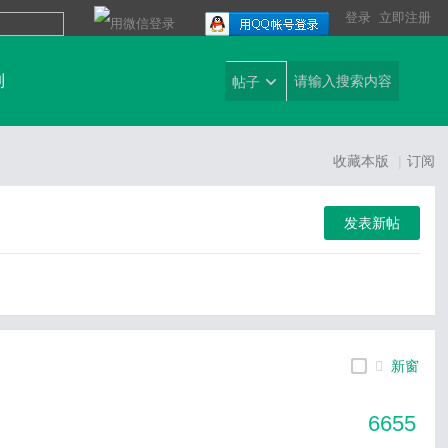
登录
立即注册
到
帖子
收藏本版
|
订阅
发表新帖
新窗
6655