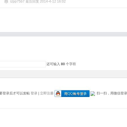
izpp75b7
最后回复
2014-4-12 16:02
还可输入
80
个字符
要登录后才可以发帖
登录
|
立即注册
扫一扫，用微信登