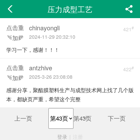
压力成型工艺
chinayongli
点击重
#
421
2024-11-29 20:32:10
新加载
学习一下，感谢！！！
antzhive
点击重
#
422
2025-3-26 23:08:08
新加载
感谢分享，聚酯膜塑料生产与成型技术网上找了几个版
本，都缺页严重，希望这个完整
上一页
第43页
下一页
登录
|
注册