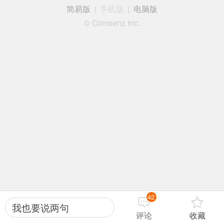
简易版
|
手机版
|
电脑版
© Comsenz Inc.
421
我也要说两句
评论
收藏