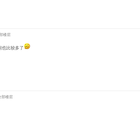
部楼层
间也比较多了
全部楼层