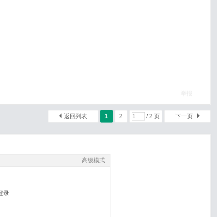
举报
返回列表
1
2
/ 2 页
下一页
高级模式
登录