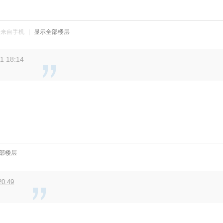
来自手机
|
显示全部楼层
 18:14
部楼层
0:49