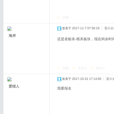
回复
发表于 2017-11-7 07:56:19
|
显示全
海岸
还是老板块-模具板块，现在闲余时
回复
支持
1
反对
0
发表于 2017-10-31 17:14:00
|
显示
爱猎人
我要报名