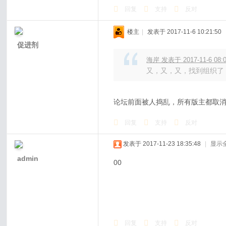
回复
支持
反对
楼主
|
发表于 2017-11-6 10:21:50
促进剂
海岸 发表于 2017-11-6 08:
又，又，又，找到组织了
论坛前面被人捣乱，所有版主都取
回复
支持
反对
发表于 2017-11-23 18:35:48
|
显示
admin
00
回复
支持
反对