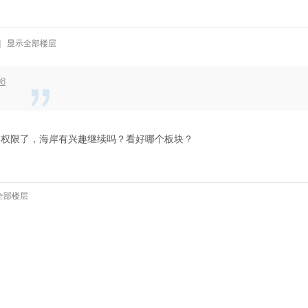
|
显示全部楼层
08
消权限了，海岸有兴趣继续吗？看好哪个板块？
全部楼层