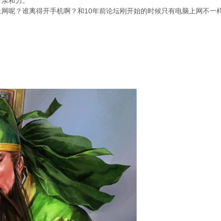
有亲和力。
间上网呢？谁离得开手机啊？和10年前论坛刚开始的时候只有电脑上网不一