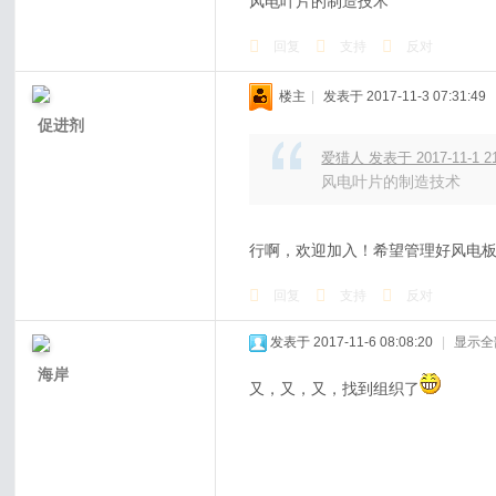
风电叶片的制造技术
回复
支持
反对
楼主
|
发表于 2017-11-3 07:31:49
促进剂
爱猎人 发表于 2017-11-1 21
风电叶片的制造技术
行啊，欢迎加入！希望管理好风电
回复
支持
反对
发表于 2017-11-6 08:08:20
|
显示全
海岸
又，又，又，找到组织了