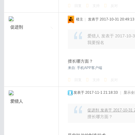
回复
支持
反对
楼主
|
发表于 2017-10-31 20:49:13
促进剂
爱猎人 发表于 2017-10-31
我要报名
擅长哪方面？
来自: 手机APP客户端
回复
支持
反对
发表于 2017-11-1 21:18:33
|
显示全
爱猎人
促进剂 发表于 2017-10-31 2
擅长哪方面？