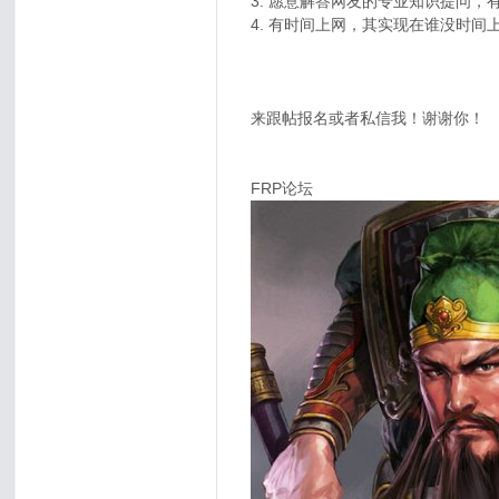
3. 愿意解答网友的专业知识提问，
4. 有时间上网，其实现在谁没时
来跟帖报名或者私信我！谢谢你！
FRP论坛