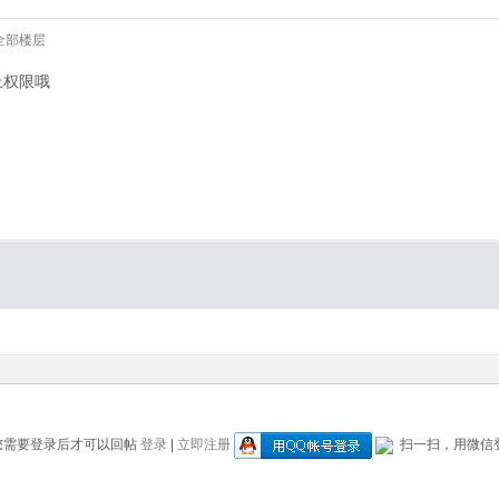
全部楼层
上权限哦
您需要登录后才可以回帖
登录
|
立即注册
扫一扫，用微信