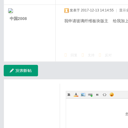
发表于 2017-12-13 14:14:55
|
显示
中国2008
我申请玻璃纤维板块版主 给我加
回复
支持
反对