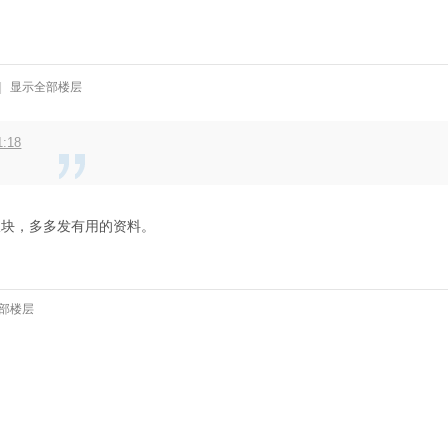
|
显示全部楼层
:18
板块，多多发有用的资料。
部楼层