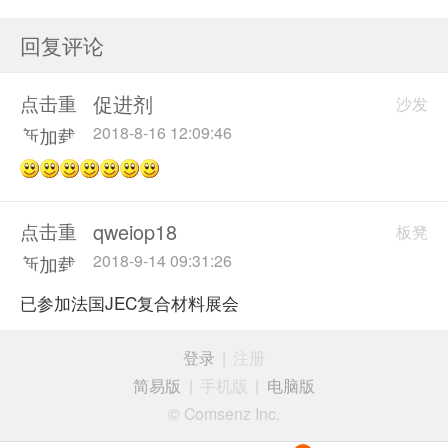
回复评论
促进剂
点击重
沙发
2018-8-16 12:09:46
新加载
qweiop18
点击重
板凳
2018-9-14 09:31:26
新加载
已参加法国JEC复合材料展会
登录
|
注册
简易版
|
手机版
|
电脑版
© Comsenz Inc.