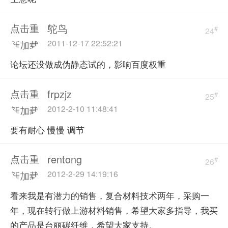
鸵鸟
点击重
#
24
2011-12-17 22:52:21
新加载
论坛还没做成伪静态试的，影响百度权重
frpzjz
点击重
#
25
2012-2-10 11:48:41
新加载
要有耐心 慢慢 调节
rentong
点击重
#
26
2012-2-29 14:19:16
新加载
看来我是有潜力的销售，复合材料技术两年，采购一
年，现在转行做上游材料销售，希望大家多指导，我买
的产品是台丽碳纤维，希望大家支持。