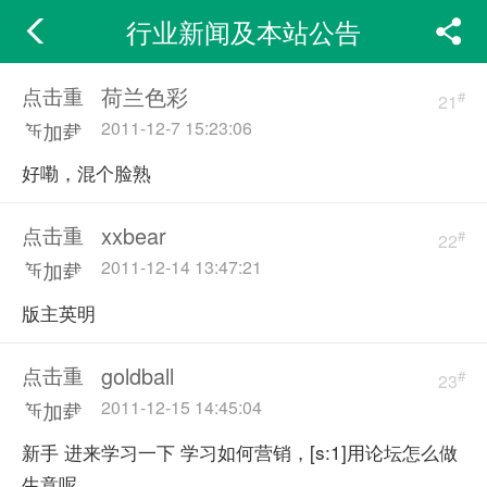
行业新闻及本站公告
荷兰色彩
点击重
#
21
2011-12-7 15:23:06
新加载
好嘞，混个脸熟
xxbear
点击重
#
22
2011-12-14 13:47:21
新加载
版主英明
goldball
点击重
#
23
2011-12-15 14:45:04
新加载
新手 进来学习一下 学习如何营销，[s:1]用论坛怎么做
生意呢