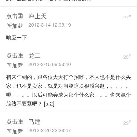
海上天
点击重
#
27
2012-3-14 12:08:19
新加载
响应一下
龙二
点击重
#
28
2012-3-15 09:53:40
新加载
初来乍到的，跟各位大大打个招呼，本人也不是什么买
家，也不是卖家，就是对游艇这块很感兴趣，。。。。
呃。。。。以后可能会成为那个什么家。。。也来混个
脸熟不要紧吧？ [s:2]
马建
点击重
#
29
2012-3-20 22:28:47
新加载