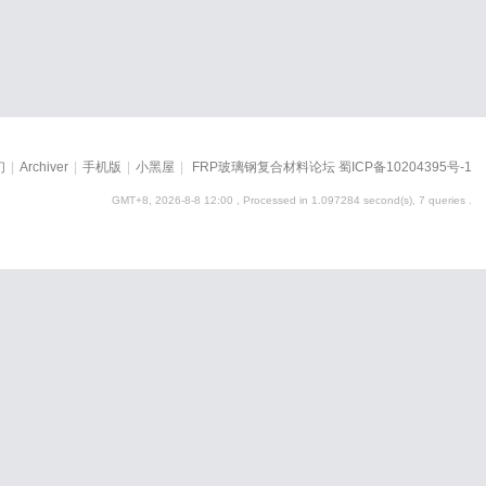
们
|
Archiver
|
手机版
|
小黑屋
|
FRP玻璃钢复合材料论坛
蜀ICP备10204395号-1
GMT+8, 2026-8-8 12:00
, Processed in 1.097284 second(s), 7 queries .