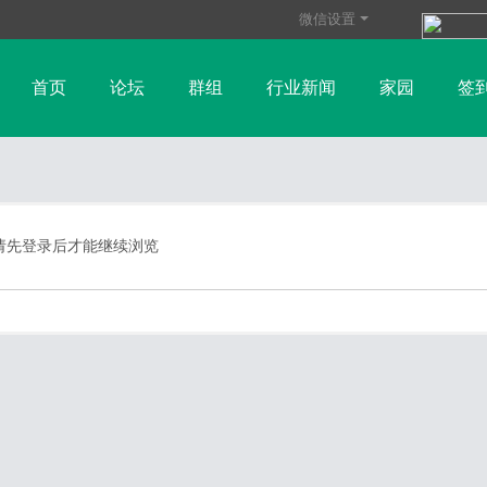
微信设置
首页
论坛
群组
行业新闻
家园
签
玻璃纤维资讯
树脂行业资讯
帮助
碳纤维资讯
纤维
财金新闻
请先登录后才能继续浏览