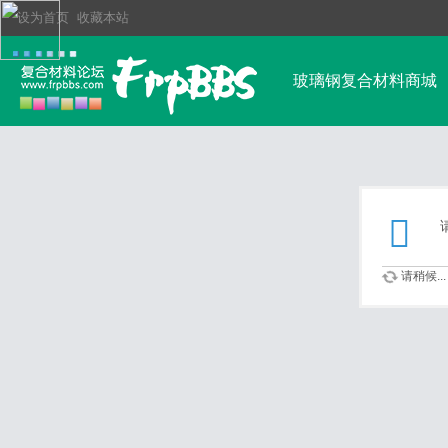
设为首页
收藏本站
玻璃钢复合材料商城
玻璃钢行业资讯
排行榜
其他高强
请稍候...