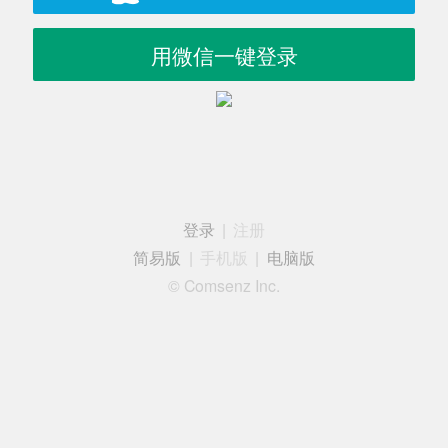
用微信一键登录
登录
|
注册
简易版
|
手机版
|
电脑版
© Comsenz Inc.