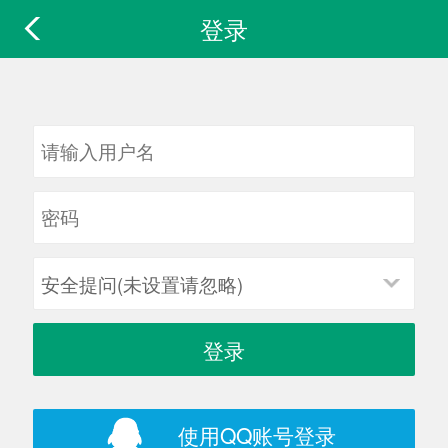
登录
安全提问(未设置请忽略)
登录
使用QQ账号登录