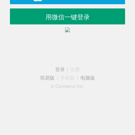
用微信一键登录
登录
|
注册
简易版
|
手机版
|
电脑版
© Comsenz Inc.