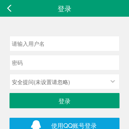
登录
安全提问(未设置请忽略)
登录
使用QQ账号登录