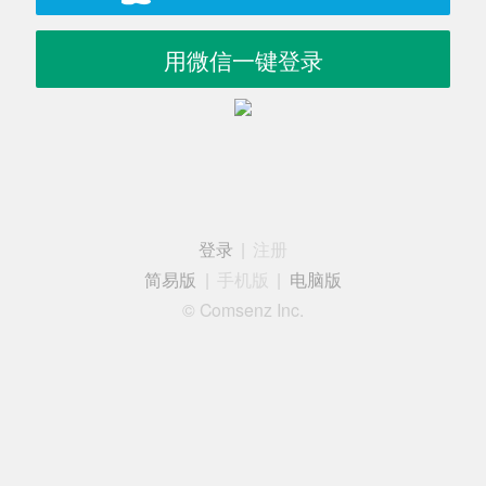
用微信一键登录
登录
|
注册
简易版
|
手机版
|
电脑版
© Comsenz Inc.