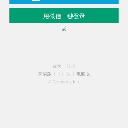
用微信一键登录
登录
|
注册
简易版
|
手机版
|
电脑版
© Comsenz Inc.