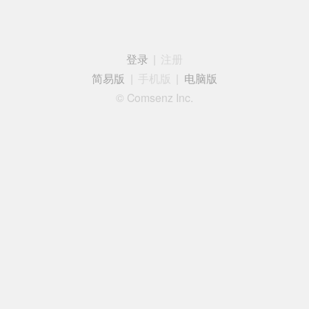
登录
|
注册
简易版
|
手机版
|
电脑版
© Comsenz Inc.