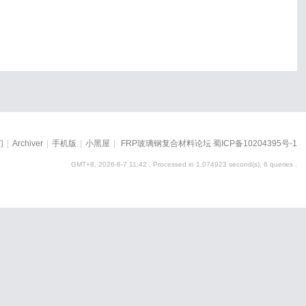
们
|
Archiver
|
手机版
|
小黑屋
|
FRP玻璃钢复合材料论坛
蜀ICP备10204395号-1
GMT+8, 2026-8-7 11:42
, Processed in 1.074923 second(s), 6 queries .