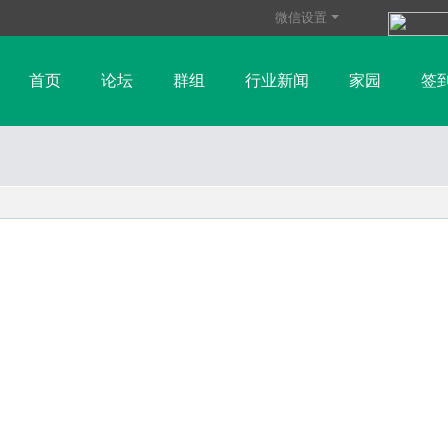
微信设置
首页
论坛
群组
行业新闻
家园
签
玻璃纤维资讯
树脂行业资讯
帮助
碳纤维资讯
纤维
财金新闻