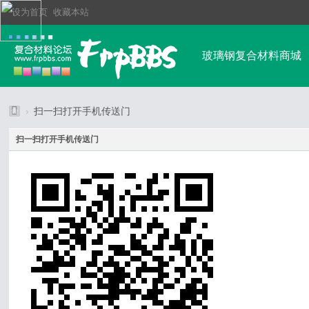
设为首页
收藏本站
玻璃钢复合材料商城
玻璃钢行业资讯
›
扫一扫打开手机传送门
F
排行榜
其他高强
扫一扫打开手机传送门
R
P
玻
璃
钢
复
合
材