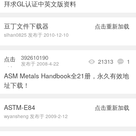
拜求GL认证中英文版资料
加载
豆丁文件下载器
点击重新加载
slhan0825 发布于 2010-12-10
392610190
点击
21313
1
发布于 2008-4-22
重新
ASM Metals Handbook全21册，永久有效地
加载
址下载！
ASTM-E84
点击重新加载
wyansheng 发布于 2009-2-12