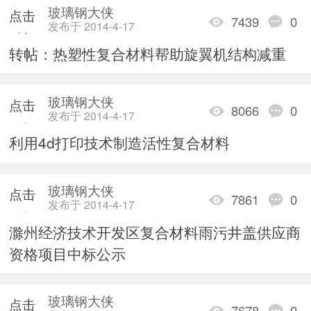
玻璃钢大侠
点击
7439
0
发布于 2014-4-17
重新
转帖：热塑性复合材料帮助旋翼机结构减重
加载
玻璃钢大侠
点击
8066
0
发布于 2014-4-17
重新
利用4d打印技术制造活性复合材料
加载
玻璃钢大侠
点击
7861
0
发布于 2014-4-17
重新
滁州经济技术开发区复合材料雨污井盖供应商
加载
资格项目中标公示
玻璃钢大侠
点击
7678
0