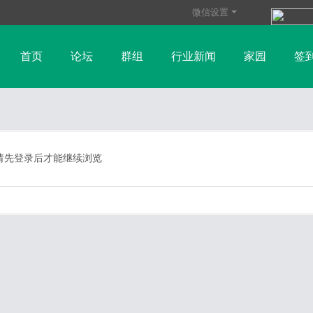
微信设置
首页
论坛
群组
行业新闻
家园
签
玻璃纤维资讯
树脂行业资讯
帮助
碳纤维资讯
纤维
财金新闻
请先登录后才能继续浏览