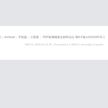
们
|
Archiver
|
手机版
|
小黑屋
|
FRP玻璃钢复合材料论坛
蜀ICP备10204395号-1
GMT+8, 2026-8-6 22:26
, Processed in 1.095071 second(s), 8 queries .