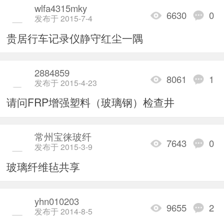
wlfa4315mky
6630
0
发布于 2015-7-4
贵居行车记录仪静守红尘一隅
2884859
8061
1
发布于 2015-4-23
请问FRP增强塑料（玻璃钢）检查井
常州宝徕玻纤
7643
0
发布于 2015-3-9
玻璃纤维毡共享
yhn010203
9655
2
发布于 2014-8-5