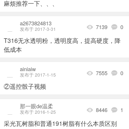
麻烦推荐一下、、、
a2673824813
7139
0
发布于 2017-3-31
T316无水透明粉，透明度高，提高硬度，降
低成本
ainiaiw
7555
0
发布于 2017-1-15
②遥控骰子视频
那一眼de温柔
8446
1
发布于 2016-1-25
采光瓦树脂和普通191树脂有什么本质区别