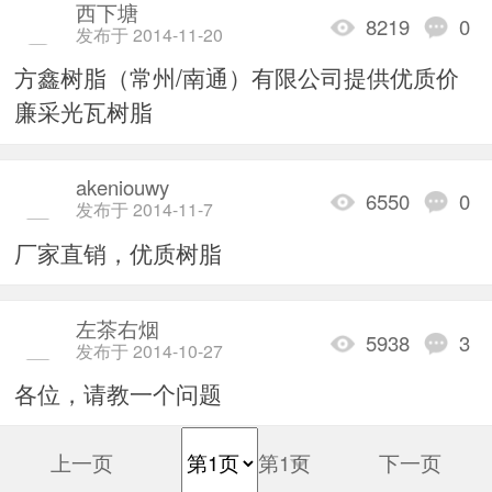
西下塘
8219
0
发布于 2014-11-20
方鑫树脂（常州/南通）有限公司提供优质价
廉采光瓦树脂
akeniouwy
6550
0
发布于 2014-11-7
厂家直销，优质树脂
左茶右烟
5938
3
发布于 2014-10-27
各位，请教一个问题
上一页
第1页
下一页