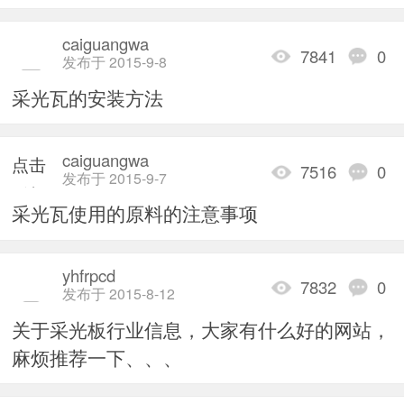
caiguangwa
7841
0
发布于 2015-9-8
采光瓦的安装方法
caiguangwa
点击
7516
0
发布于 2015-9-7
重新
采光瓦使用的原料的注意事项
加载
yhfrpcd
7832
0
发布于 2015-8-12
关于采光板行业信息，大家有什么好的网站，
麻烦推荐一下、、、