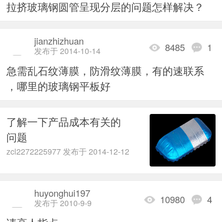
拉挤玻璃钢圆管呈现分层的问题怎样解决？
jianzhizhuan
8485
1
发布于 2014-10-14
急需乱石纹薄膜，防滑纹薄膜，有的速联系
，哪里的玻璃钢平板好
了解一下产品成本有关的
问题
zcl2272225977 发布于 2014-12-12
huyonghui197
10980
4
发布于 2010-9-9