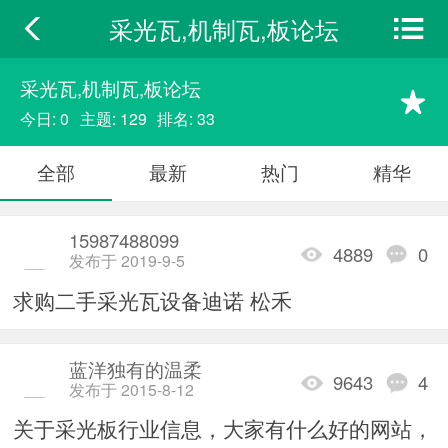
采光瓦,机制瓦,板论坛
采光瓦,机制瓦,板论坛
今日: 0
主题: 129
排名: 33
全部
最新
热门
精华
15987488099
4889
0
发布于 2019-9-5
求购二手采光瓦设备迪诺 松禾
蓝洋独有的温柔
9643
4
发布于 2015-8-12
关于采光板行业信息，大家有什么好的网站，